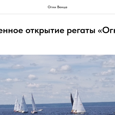
Огни Венца
енное открытие регаты «Ог