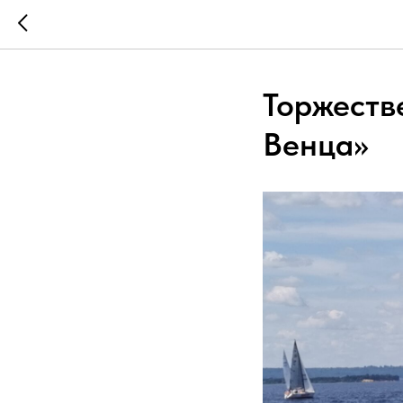
Торжеств
Венца»