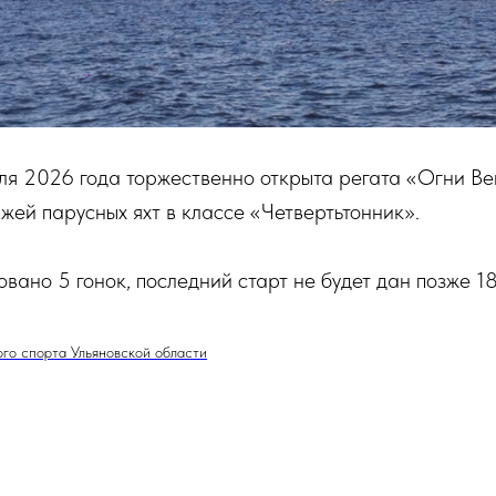
ля 2026 года торжественно открыта регата «Огни Ве
ажей парусных яхт в классе «Четвертьтонник».
вано 5 гонок, последний старт не будет дан позже 18
го спорта Ульяновской области