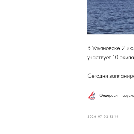
В Ульяновске 2 ию
участвует 10 экип
Сегодня запланиро
Федерация парусно
2026-07-02 12:14