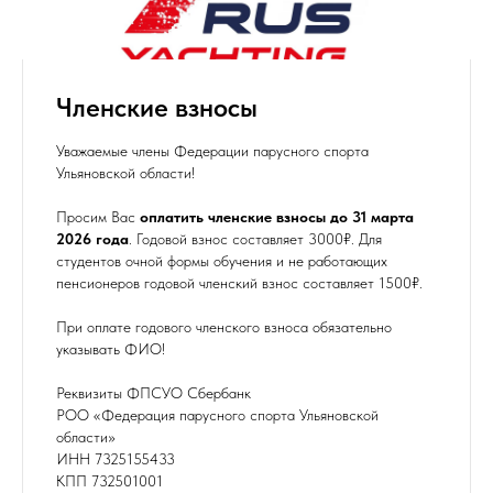
Членские взносы
Уважаемые члены Федерации парусного спорта
Ульяновской области!
Просим Вас
оплатить членские взносы до 31 марта
2026 года
. Годовой взнос составляет 3000₽. Для
студентов очной формы обучения и не работающих
пенсионеров годовой членский взнос составляет 1500₽.
При оплате годового членского взноса обязательно
указывать ФИО!
Реквизиты ФПСУО Сбербанк
РОО «Федерация парусного спорта Ульяновской
области»
ИНН 7325155433
КПП 732501001