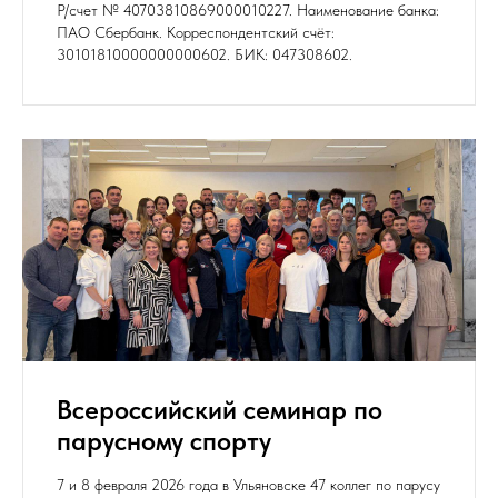
Р/счет № 40703810869000010227. Наименование банка:
ПАО Сбербанк. Корреспондентский счёт:
30101810000000000602. БИК: 047308602.
Всероссийский семинар по
парусному спорту
7 и 8 февраля 2026 года в Ульяновске 47 коллег по парусу