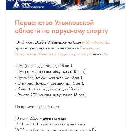
Первенство Ульяновской
области по парусному спорту
10-13 июля 2026 в Ульяновске на базе
МБУ «Яхт-клуб»
пройдёт региональное соревнование
Первенство
Ульяновской области по парусному спорту
в классах:
- Луч (юноши, девушки до 18 лет),
- Луч-радиал (юноши, девушки до 18 лет),
- Луч-мини (юноши, девушки до 18 лет),
- Оптимист (юноши, девушки до 16 лет),
- Кадет (открытый, девушки до 18 лет),
- Ракета 270 (юноши, девушки до 18 лет).
Программа соревнования
10 июля 2026 – день приезда
09:00 – 18:00 - регистрация, тренировка.
18:00 – собрание представителей команд и ГК.