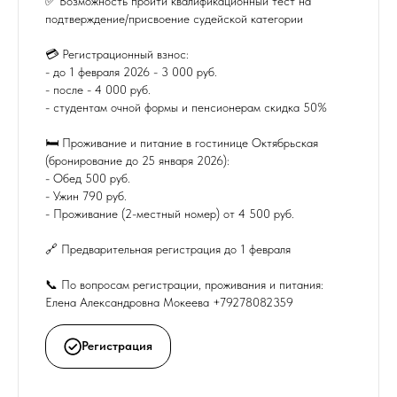
✅ Возможность пройти квалификационный тест на
подтверждение/присвоение судейской категории
💳 Регистрационный взнос:
- до 1 февраля 2026 - 3 000 руб.
- после - 4 000 руб.
- студентам очной формы и пенсионерам скидка 50%
🛏 Проживание и питание в гостинице Октябрьская
(бронирование до 25 января 2026):
- Обед 500 руб.
- Ужин 790 руб.
- Проживание (2-местный номер) от 4 500 руб.
🔗 Предварительная регистрация до 1 февраля
📞 По вопросам регистрации, проживания и питания:
Елена Александровна Мокеева +79278082359
Регистрация