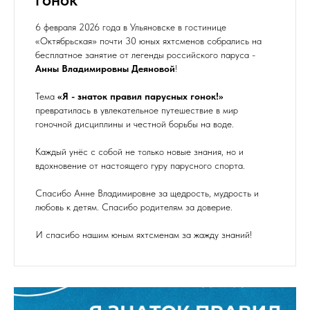
6 февраля 2026 года в Ульяновске в гостинице
«Октябрьская» почти 30 юных яхтсменов собрались на
бесплатное занятие от легенды российского паруса -
Анны Владимировны Деяновой
!
Тема
«Я - знаток правил парусных гонок!»
превратилась в увлекательное путешествие в мир
гоночной дисциплины и честной борьбы на воде.
Каждый унёс с собой не только новые знания, но и
вдохновение от настоящего гуру парусного спорта.
Спасибо Анне Владимировне за щедрость, мудрость и
любовь к детям. Спасибо родителям за доверие.
И спасибо нашим юным яхтсменам за жажду знаний!