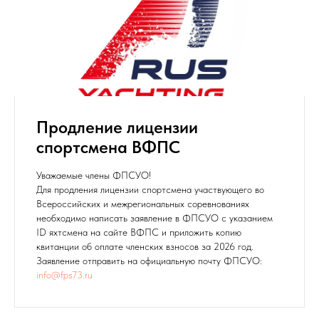
Продление лицензии
спортсмена ВФПС
Уважаемые члены ФПСУО!
Для продления лицензии спортсмена участвующего во
Всероссийских и межрегиональных соревнованиях
необходимо написать заявление в ФПСУО с указанием
ID яхтсмена на сайте ВФПС и приложить копию
квитанции об оплате членских взносов за 2026 год.
Заявление отправить на официальную почту ФПСУО:
info@fps73.ru