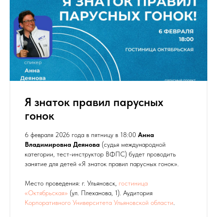
Я знаток правил парусных
гонок
6 февраля 2026 года в пятницу в 18:00
Анна
Владимировна Деянова
(судья международной
категории, тест-инструктор ВФПС) будет проводить
занятие для детей «Я знаток правил парусных гонок».
Место проведения: г. Ульяновск,
гостиница
«Октябрьская»
(ул. Плеханова, 1). Аудитория
Корпоративного Университета Ульяновской области
.