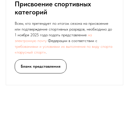
Присвоение спортивных
категорий
Всем, кто претендует по итогом сезона на присвоение
или подтверждение спортивных разрядов, необходимо до
1 ноября 2025 года подать представление
на
электронную почту
Федерации в соответствии с
требованиями и условиями их выполнения по виду спорта
«парусный спорт»
.
Бланк представления