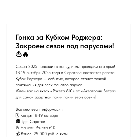
Гонка за Кубком Роджера:
Закроем сезон под парусами!
⛵️🔥
Сезон 2025 подходит к концу, и мы проводим его ярко!
18-19 октября 2025 года в Саратове состоится регата
Кубок Роджера — событие, которое станет точкой
притяжения для всех фанатов паруса.
Ждем вас на яхтах «Ракета 610» от «Акватории Ветра»
для самой азартной гонки гонки этой осени!
Вся ключевая информация:
🗓 Когда: 18-19 октября
🏙 Где: Саратов
⛵️ На чем: Ракета 610
💰 Взнос: 25 000 руб. с яхты