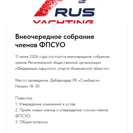
Внеочередное собрание
членов ФПСУО
11 июня 2026 года состоится внеочередное собрание
членов Региональной общественной организации
«Федерация парусного спорта Ульяновской области».
Место проведения: Дебаркадер РК «Симбирск»
Начало 18-30.
Повестка:
1. Утверждение изменений в устав.
2. Приём новых членов и утверждение списка членов
ФПСУО.
3. Общие вопросы.