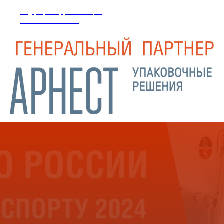
Федерация парусного спорта
Ульяновской области