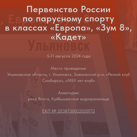
Первенство России
по парусному спорту
в классах «Европа», «Зум 8»,
«Кадет»
5-11 августа 2024 года
Место проведения:
Ульяновская область, г. Ульяновск, Заволжский р-н, «Речной клуб
Симбирск», «МБУ яхт-клуб»
Акватория:
река Волга, Куйбышевское водохранилище
ЕКП № 2038730022020772