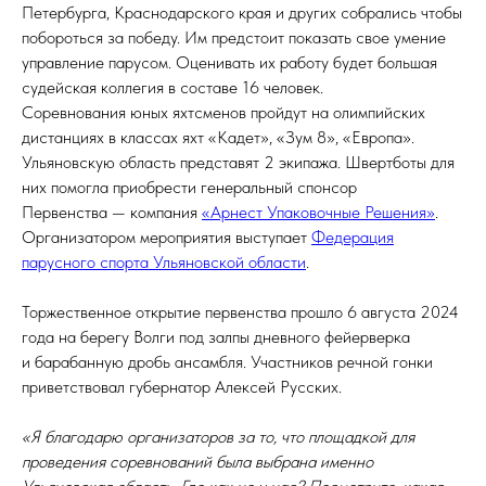
Петербурга, Краснодарского края и других собрались чтобы
побороться за победу. Им предстоит показать свое умение
управление парусом. Оценивать их работу будет большая
судейская коллегия в составе 16 человек.
Соревнования юных яхтсменов пройдут на олимпийских
дистанциях в классах яхт «Кадет», «Зум 8», «Европа».
Ульяновскую область представят 2 экипажа. Швертботы для
них помогла приобрести генеральный спонсор
Первенства — компания
«Арнест Упаковочные Решения»
.
Организатором мероприятия выступает
Федерация
парусного спорта Ульяновской области
.
Торжественное открытие первенства прошло 6 августа 2024
года на берегу Волги под залпы дневного фейерверка
и барабанную дробь ансамбля. Участников речной гонки
приветствовал губернатор Алексей Русских.
«Я благодарю организаторов за то, что площадкой для
проведения соревнований была выбрана именно